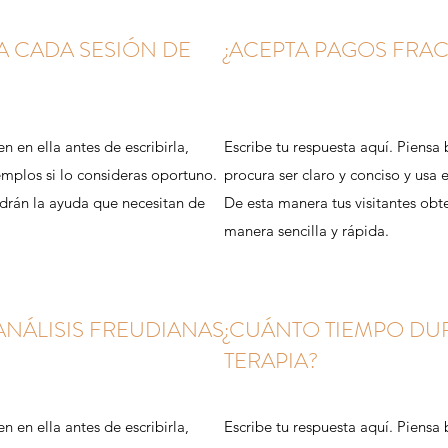
A CADA SESIÓN DE
¿ACEPTA PAGOS FRA
n en ella antes de escribirla,
Escribe tu respuesta aquí. Piensa b
jemplos si lo consideras oportuno.
procura ser claro y conciso y usa 
ndrán la ayuda que necesitan de
De esta manera tus visitantes obt
manera sencilla y rápida.
 ANÁLISIS FREUDIANAS
¿CUÁNTO TIEMPO DU
TERAPIA?
n en ella antes de escribirla,
Escribe tu respuesta aquí. Piensa b