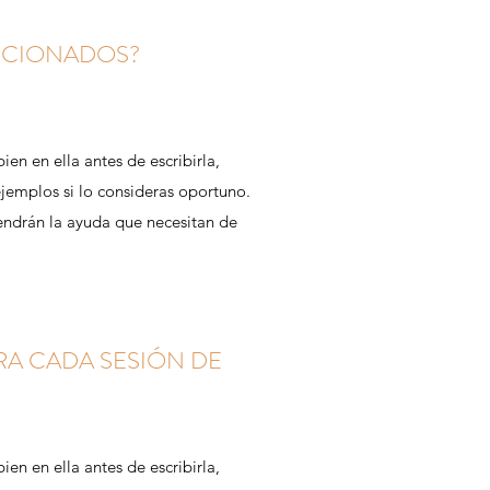
CCIONADOS?
ien en ella antes de escribirla,
ejemplos si lo consideras oportuno.
endrán la ayuda que necesitan de
RA CADA SESIÓN DE
ien en ella antes de escribirla,